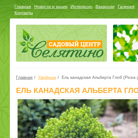
Главная
Новости и акции
Интересно
Вакансии
Галерея
Контакты
Главная
Хвойные
Ель канадская Альберта Глоб (Picea g
ЕЛЬ КАНАДСКАЯ АЛЬБЕРТА ГЛО