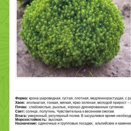
Форма:
крона шаровидная, густая, плотная, медленнорастущая, с ра
Хвоя:
игольчатая, тонкая, мягкая, ярко-зеленая, молодой прирост –
Почва:
слабокислые, рыхлые, хорошо дренированные суглинки.
Свет:
солнце, полутень. Чувствительна к весенним ожогам.
Влага:
умеренный, регулярный полив. В засушливое время необход
Морозостойкость:
высокая.
Назначение:
одиночные и групповые посадки, альпийские и каменис