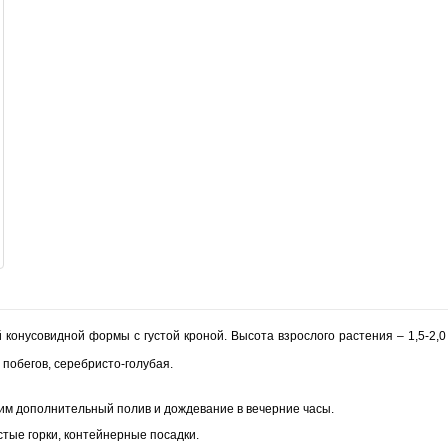
нусовидной формы с густой кроной. Высота взрослого растения – 1,5-2,0 м
побегов, серебристо-голубая.
им дополнительный полив и дождевание в вечерние часы.
тые горки, контейнерные посадки.