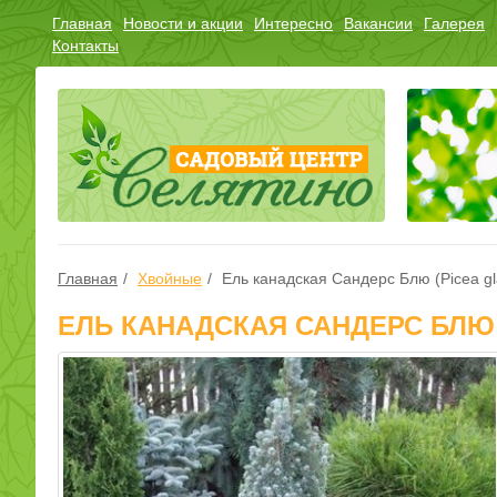
Главная
Новости и акции
Интересно
Вакансии
Галерея
Контакты
Главная
Хвойные
Ель канадская Сандерс Блю (Picea gl
ЕЛЬ КАНАДСКАЯ САНДЕРС БЛЮ 