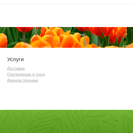
Услуги
Доставка
Озеленение и уход
Аренда техники