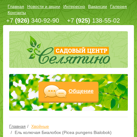
Главная
Новости и акции
Интересно
Вакансии
Галерея
Контакты
+7
(926)
340-92-90
+7
(925)
138-55-02
Общение
Главная
Хвойные
Ель колючая Биалобок (Picea pungens Bialobok)