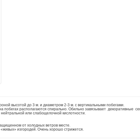
роной высотой до 3 м. и диаметром 2-3 м. с вертикальными побегами.
 на побегах располагаются спирально. Обильно завязывает декоративные се
нейтральной или слабощелочной кислотности.
 защищенном от холодных ветров месте.
 «живых» изгородей. Очень хорошо стрижется.