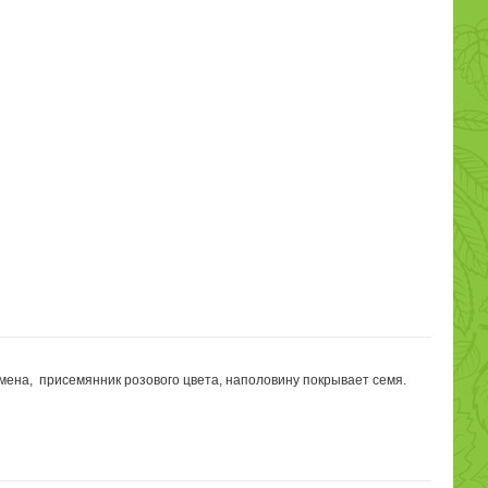
мена, присемянник розового цвета, наполовину покрывает семя.