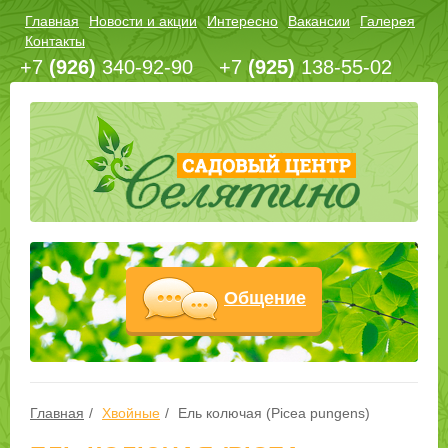
Главная
Новости и акции
Интересно
Вакансии
Галерея
Контакты
+7
(926)
340-92-90
+7
(925)
138-55-02
Общение
Главная
Хвойные
Ель колючая (Picea pungens)