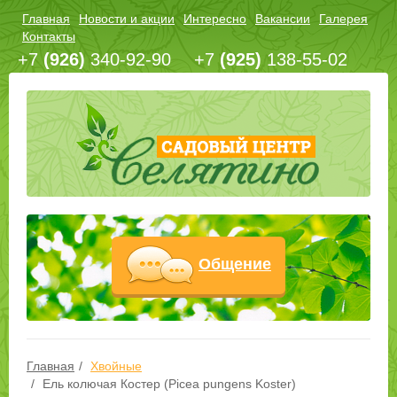
Главная
Новости и акции
Интересно
Вакансии
Галерея
Контакты
+7
(926)
340-92-90
+7
(925)
138-55-02
Общение
Главная
Хвойные
Ель колючая Костер (Picea pungens Koster)