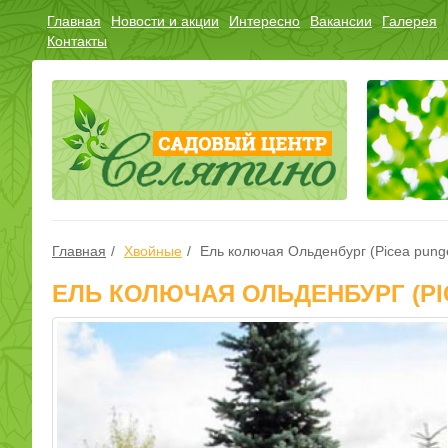
Главная
Новости и акции
Интересно
Вакансии
Галерея
Контакты
Главная
Хвойные
Ель колючая Ольденбург (Picea pung
ЕЛЬ КОЛЮЧАЯ ОЛЬДЕНБУРГ (P