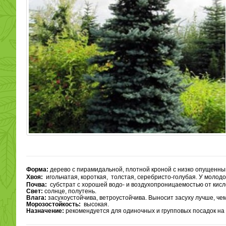
Форма:
дерево с пирамидальной, плотной кроной с низко опущенн
Хвоя:
игольчатая, короткая, толстая, серебристо-голубая. У молодо
Почва:
субстрат с хорошей водо- и воздухопроницаемостью от кис
Свет:
солнце, полутень.
Влага:
засухоустойчива, ветроустойчива. Выносит засуху лучше, чем
Морозостойкость:
высокая.
Назначение:
рекомендуется для одиночных и групповых посадок на г